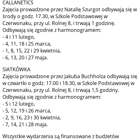
CALLANETICS
Zajęcia prowadzone przez Natalię Szurgot odbywają się w
środy o godz. 17.30, w Szkole Podstawowej w
Czerwonaku, przy ul. Rolnej 8, i trwają 1 godzinę.
Odbywają się zgodnie z harmonogramem:
- 4 i 11 lutego,
- 4, 11, 18 i 25 marca,
- 1, 8, 15, 22 i 29 kwietnia,
- 6, 13, 20 i 27 maja.
SIATKÓWKA
Zajęcia prowadzone przez Jakuba Buchholza odbywają się
w czwartki o godz. 17.00 i 18.30, w Szkole Podstawowej w
Czerwonaku, przy ul. Rolnej 8, i trwają 1,5 godziny.
Odbywają się zgodnie z harmonogramem:
- 5 i 12 lutego,
- 5, 12, 19 i 26 marca,
- 2, 9, 16, 23 i 30 kwietnia,
- 7, 14, 21 i 28 maja.
Wszystkie wydarzenia są finansowane z budżetów