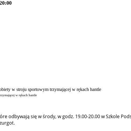
20:00
trzymającej w rękach hantle
tóre odbywają się w środy, w godz. 19.00-20.00 w Szkole Po
Szurgot.