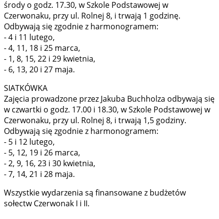
środy o godz. 17.30, w Szkole Podstawowej w
Czerwonaku, przy ul. Rolnej 8, i trwają 1 godzinę.
Odbywają się zgodnie z harmonogramem:
- 4 i 11 lutego,
- 4, 11, 18 i 25 marca,
- 1, 8, 15, 22 i 29 kwietnia,
- 6, 13, 20 i 27 maja.
SIATKÓWKA
Zajęcia prowadzone przez Jakuba Buchholza odbywają się
w czwartki o godz. 17.00 i 18.30, w Szkole Podstawowej w
Czerwonaku, przy ul. Rolnej 8, i trwają 1,5 godziny.
Odbywają się zgodnie z harmonogramem:
- 5 i 12 lutego,
- 5, 12, 19 i 26 marca,
- 2, 9, 16, 23 i 30 kwietnia,
- 7, 14, 21 i 28 maja.
Wszystkie wydarzenia są finansowane z budżetów
sołectw Czerwonak I i II.