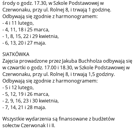
środy o godz. 17.30, w Szkole Podstawowej w
Czerwonaku, przy ul. Rolnej 8, i trwają 1 godzinę.
Odbywają się zgodnie z harmonogramem:
- 4 i 11 lutego,
- 4, 11, 18 i 25 marca,
- 1, 8, 15, 22 i 29 kwietnia,
- 6, 13, 20 i 27 maja.
SIATKÓWKA
Zajęcia prowadzone przez Jakuba Buchholza odbywają się
w czwartki o godz. 17.00 i 18.30, w Szkole Podstawowej w
Czerwonaku, przy ul. Rolnej 8, i trwają 1,5 godziny.
Odbywają się zgodnie z harmonogramem:
- 5 i 12 lutego,
- 5, 12, 19 i 26 marca,
- 2, 9, 16, 23 i 30 kwietnia,
- 7, 14, 21 i 28 maja.
Wszystkie wydarzenia są finansowane z budżetów
sołectw Czerwonak I i II.