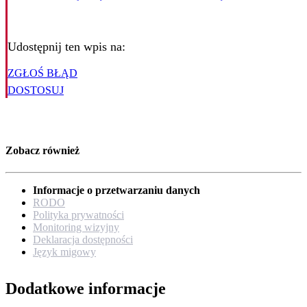
Udostępnij ten wpis na:
ZGŁOŚ BŁĄD
DOSTOSUJ
Zobacz również
Informacje o przetwarzaniu danych
RODO
Polityka prywatności
Monitoring wizyjny
Deklaracja dostępności
Język migowy
Dodatkowe informacje