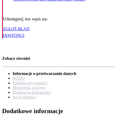
Udostępnij ten wpis na:
ZGŁOŚ BŁĄD
DOSTOSUJ
Zobacz również
Informacje o przetwarzaniu danych
RODO
Polityka prywatności
Monitoring wizyjny
Deklaracja dostępności
Język migowy
Dodatkowe informacje