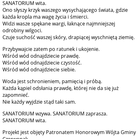
SANATORIUM wita.
Ono słyszy krzyk waszego wysychającego świata, gdzie
każda kropla ma wagę życia i śmierci.
Widzi wasze spękane wargi, łaknące najmniejszej
odrobiny wilgoci.
Czuje suchość waszej skóry, drapiącej wyschniętą ziemię.
Przybywajcie zatem po ratunek i ukojenie.
Wśród wód odnajdziecie prawdę.
Wśród wód odnajdziecie czystość.
Wśród wód odnajdziecie siebie.
Woda jest schronieniem, pamięcią i próbą.
Każda kąpiel odsłania prawdę, której nie da się już
zapomnieć.
Nie każdy wyjdzie stąd taki sam.
SANATORIUM wzywa. SANATORIUM zaprasza.
SANATORIUM wita.
Projekt jest objęty Patronatem Honorowym Wójta Gminy