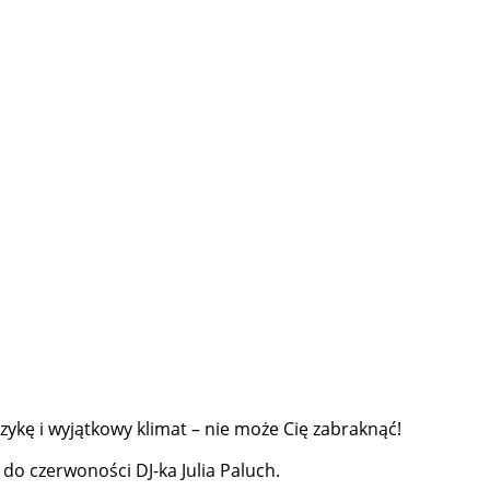
zykę i wyjątkowy klimat – nie może Cię zabraknąć!
do czerwoności DJ-ka Julia Paluch.