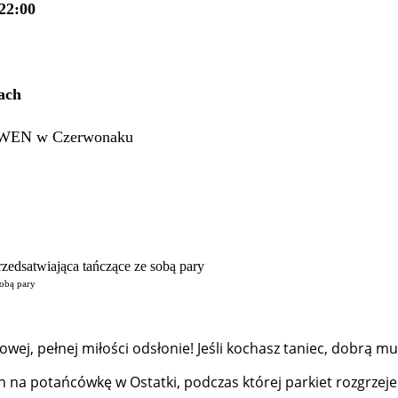
22:00
ach
AKWEN w Czerwonaku
sobą pary
ej, pełnej miłości odsłonie! Jeśli kochasz taniec, dobrą mu
na potańcówkę w Ostatki, podczas której parkiet rozgrzeje 