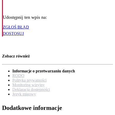
Udostępnij ten wpis na:
ZGŁOŚ BŁĄD
DOSTOSUJ
Zobacz również
Informacje o przetwarzaniu danych
RODO
Polityka prywatności
Monitoring wizyjny
Deklaracja dostępności
Język migowy
Dodatkowe informacje