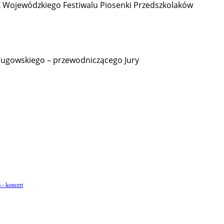
X Wojewódzkiego Festiwalu Piosenki Przedszkolaków
 Cugowskiego – przewodniczącego Jury
 - koncert