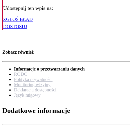
Udostępnij ten wpis na:
ZGŁOŚ BŁĄD
DOSTOSUJ
Zobacz również
Informacje o przetwarzaniu danych
RODO
Polityka prywatności
Monitoring wizyjny
Deklaracja dostępności
Język migowy
Dodatkowe informacje