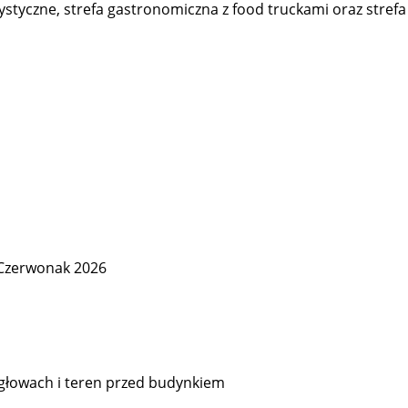
styczne, strefa gastronomiczna z food truckami oraz strefa
 Czerwonak 2026
iegłowach i teren przed budynkiem