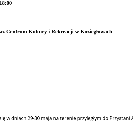
18:00
z Centrum Kultury i Rekreacji w Koziegłowach
ię w dniach 29-30 maja na terenie przyległym do Przystan