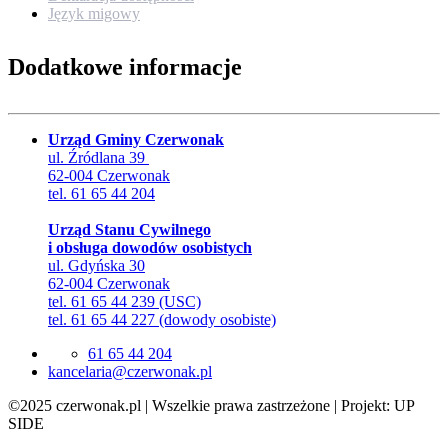
Język migowy
Dodatkowe informacje
Urząd Gminy Czerwonak
ul. Źródlana 39
62-004 Czerwonak
tel. 61 65 44 204
Urząd Stanu Cywilnego
i obsługa dowodów osobistych
ul. Gdyńska 30
62-004 Czerwonak
tel. 61 65 44 239 (USC)
tel. 61 65 44 227 (dowody osobiste)
61 65 44 204
lp.kanowrezc@airalecnak
©2025 czerwonak.pl | Wszelkie prawa zastrzeżone | Projekt: UP
SIDE