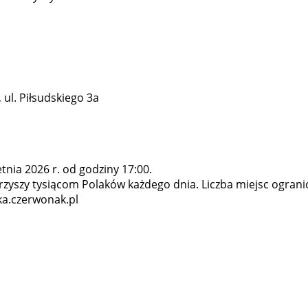
 ul. Piłsudskiego 3a
tnia 2026 r. od godziny 17:00.
arzyszy tysiącom Polaków każdego dnia. Liczba miejsc ograni
eka.czerwonak.pl