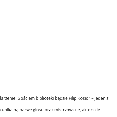
rzenie! Gościem biblioteki będzie Filip Kosior – jeden z
za unikalną barwę głosu oraz mistrzowskie, aktorskie