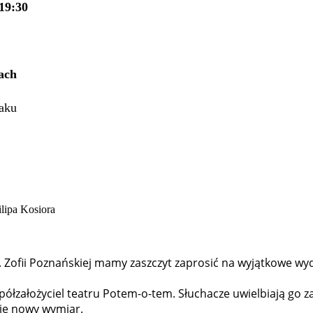
19:30
ach
aku
. Zofii Poznańskiej mamy zaszczyt zaprosić na wyjątkowe wyda
współzałożyciel teatru Potem-o-tem. Słuchacze uwielbiają go 
nie nowy wymiar.