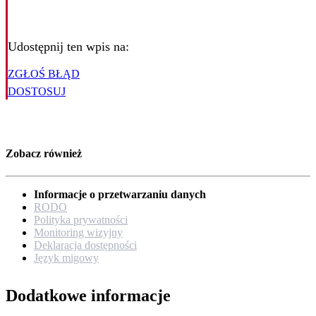
Udostępnij ten wpis na:
ZGŁOŚ BŁĄD
DOSTOSUJ
Zobacz również
Informacje o przetwarzaniu danych
RODO
Polityka prywatności
Monitoring wizyjny
Deklaracja dostępności
Język migowy
Dodatkowe informacje