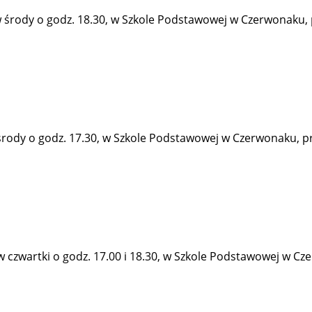
rody o godz. 18.30, w Szkole Podstawowej w Czerwonaku, prz
rody o godz. 17.30, w Szkole Podstawowej w Czerwonaku, przy
zwartki o godz. 17.00 i 18.30, w Szkole Podstawowej w Czerw