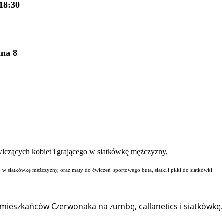
18:30
lna 8
o w siatkówkę mężczyzny, oraz maty do ćwiczeń, sportowego buta, siatki i piłki do siatkówki
ą mieszkańców Czerwonaka na zumbę, callanetics i siatkówkę