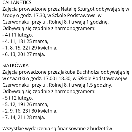
CALLANETICS
Zajęcia prowadzone przez Natalię Szurgot odbywają się w
środy o godz. 17.30, w Szkole Podstawowej w
Czerwonaku, przy ul. Rolnej 8, i trwają 1 godzinę.
Odbywają się zgodnie z harmonogramem:
- 4 i 11 lutego,
- 4, 11, 18 i 25 marca,
- 1, 8, 15, 22 i 29 kwietnia,
- 6, 13, 20 i 27 maja.
SIATKÓWKA
Zajęcia prowadzone przez Jakuba Buchholza odbywają się
w czwartki o godz. 17.00 i 18.30, w Szkole Podstawowej w
Czerwonaku, przy ul. Rolnej 8, i trwają 1,5 godziny.
Odbywają się zgodnie z harmonogramem:
- 5 i 12 lutego,
- 5, 12, 19 i 26 marca,
- 2, 9, 16, 23 i 30 kwietnia,
- 7, 14, 21 i 28 maja.
Wszystkie wydarzenia są finansowane z budżetów