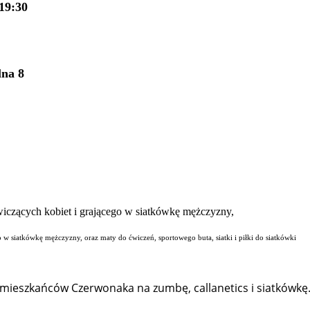
19:30
lna 8
o w siatkówkę mężczyzny, oraz maty do ćwiczeń, sportowego buta, siatki i piłki do siatkówki
ą mieszkańców Czerwonaka na zumbę, callanetics i siatkówkę