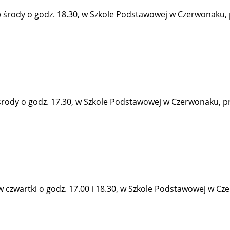
rody o godz. 18.30, w Szkole Podstawowej w Czerwonaku, prz
rody o godz. 17.30, w Szkole Podstawowej w Czerwonaku, przy
zwartki o godz. 17.00 i 18.30, w Szkole Podstawowej w Czerw