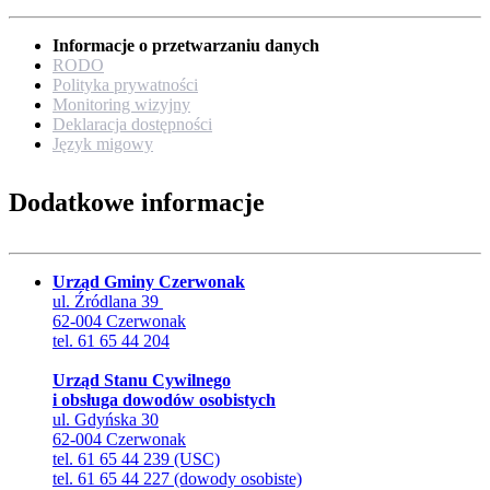
Informacje o przetwarzaniu danych
RODO
Polityka prywatności
Monitoring wizyjny
Deklaracja dostępności
Język migowy
Dodatkowe informacje
Urząd Gminy Czerwonak
ul. Źródlana 39
62-004 Czerwonak
tel. 61 65 44 204
Urząd Stanu Cywilnego
i obsługa dowodów osobistych
ul. Gdyńska 30
62-004 Czerwonak
tel. 61 65 44 239 (USC)
tel. 61 65 44 227 (dowody osobiste)