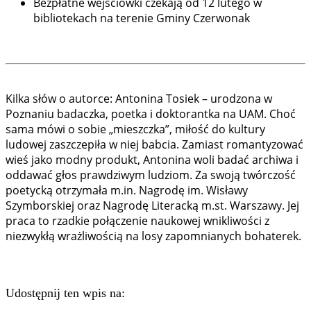
Bezpłatne wejściówki czekają od 12 lutego w
bibliotekach na terenie Gminy Czerwonak
Kilka słów o autorce: Antonina Tosiek – urodzona w
Poznaniu badaczka, poetka i doktorantka na UAM. Choć
sama mówi o sobie „mieszczka”, miłość do kultury
ludowej zaszczepiła w niej babcia. Zamiast romantyzować
wieś jako modny produkt, Antonina woli badać archiwa i
oddawać głos prawdziwym ludziom. Za swoją twórczość
poetycką otrzymała m.in. Nagrodę im. Wisławy
Szymborskiej oraz Nagrodę Literacką m.st. Warszawy. Jej
praca to rzadkie połączenie naukowej wnikliwości z
niezwykłą wrażliwością na losy zapomnianych bohaterek.
Udostępnij ten wpis na: