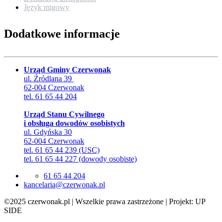
Język migowy
Dodatkowe informacje
Urząd Gminy Czerwonak
ul. Źródlana 39
62-004 Czerwonak
tel. 61 65 44 204
Urząd Stanu Cywilnego
i obsługa dowodów osobistych
ul. Gdyńska 30
62-004 Czerwonak
tel. 61 65 44 239 (USC)
tel. 61 65 44 227 (dowody osobiste)
61 65 44 204
lp.kanowrezc@airalecnak
©2025 czerwonak.pl | Wszelkie prawa zastrzeżone | Projekt: UP
SIDE