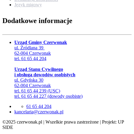
Język migowy
Dodatkowe informacje
Urząd Gminy Czerwonak
ul. Źródlana 39
62-004 Czerwonak
tel. 61 65 44 204
Urząd Stanu Cywilnego
i obsługa dowodów osobistych
ul. Gdyńska 30
62-004 Czerwonak
tel. 61 65 44 239 (USC)
tel. 61 65 44 227 (dowody osobiste)
61 65 44 204
lp.kanowrezc@airalecnak
©2025 czerwonak.pl | Wszelkie prawa zastrzeżone | Projekt: UP
SIDE