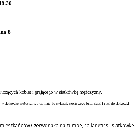
18:30
lna 8
o w siatkówkę mężczyzny, oraz maty do ćwiczeń, sportowego buta, siatki i piłki do siatkówki
ą mieszkańców Czerwonaka na zumbę, callanetics i siatkówkę