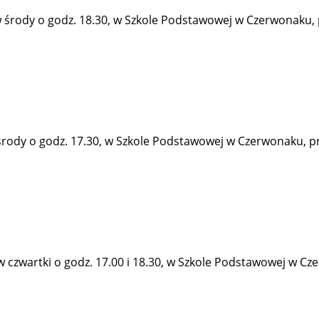
rody o godz. 18.30, w Szkole Podstawowej w Czerwonaku, prz
rody o godz. 17.30, w Szkole Podstawowej w Czerwonaku, przy
zwartki o godz. 17.00 i 18.30, w Szkole Podstawowej w Czerw