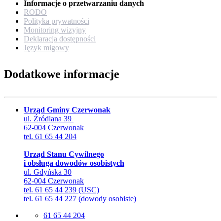
Informacje o przetwarzaniu danych
RODO
Polityka prywatności
Monitoring wizyjny
Deklaracja dostępności
Język migowy
Dodatkowe informacje
Urząd Gminy Czerwonak
ul. Źródlana 39
62-004 Czerwonak
tel. 61 65 44 204
Urząd Stanu Cywilnego
i obsługa dowodów osobistych
ul. Gdyńska 30
62-004 Czerwonak
tel. 61 65 44 239 (USC)
tel. 61 65 44 227 (dowody osobiste)
61 65 44 204