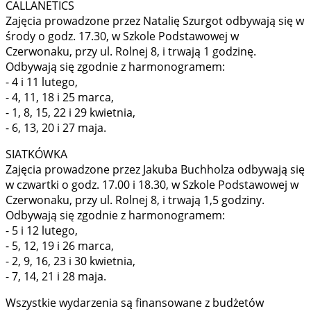
CALLANETICS
Zajęcia prowadzone przez Natalię Szurgot odbywają się w
środy o godz. 17.30, w Szkole Podstawowej w
Czerwonaku, przy ul. Rolnej 8, i trwają 1 godzinę.
Odbywają się zgodnie z harmonogramem:
- 4 i 11 lutego,
- 4, 11, 18 i 25 marca,
- 1, 8, 15, 22 i 29 kwietnia,
- 6, 13, 20 i 27 maja.
SIATKÓWKA
Zajęcia prowadzone przez Jakuba Buchholza odbywają się
w czwartki o godz. 17.00 i 18.30, w Szkole Podstawowej w
Czerwonaku, przy ul. Rolnej 8, i trwają 1,5 godziny.
Odbywają się zgodnie z harmonogramem:
- 5 i 12 lutego,
- 5, 12, 19 i 26 marca,
- 2, 9, 16, 23 i 30 kwietnia,
- 7, 14, 21 i 28 maja.
Wszystkie wydarzenia są finansowane z budżetów