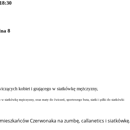
18:30
lna 8
o w siatkówkę mężczyzny, oraz maty do ćwiczeń, sportowego buta, siatki i piłki do siatkówki
ą mieszkańców Czerwonaka na zumbę, callanetics i siatkówkę