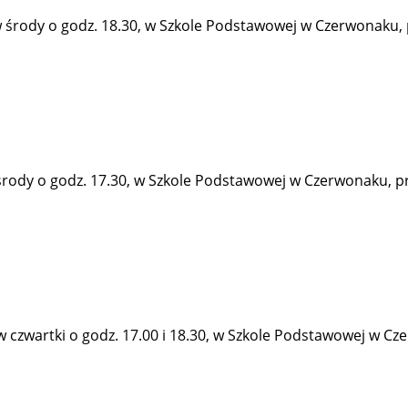
rody o godz. 18.30, w Szkole Podstawowej w Czerwonaku, prz
rody o godz. 17.30, w Szkole Podstawowej w Czerwonaku, przy
zwartki o godz. 17.00 i 18.30, w Szkole Podstawowej w Czerw