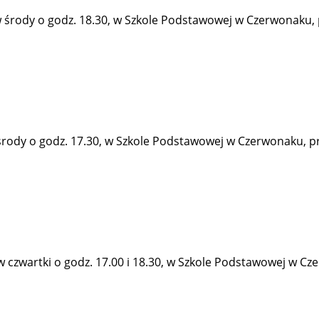
rody o godz. 18.30, w Szkole Podstawowej w Czerwonaku, prz
rody o godz. 17.30, w Szkole Podstawowej w Czerwonaku, przy
zwartki o godz. 17.00 i 18.30, w Szkole Podstawowej w Czerw