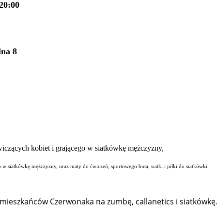
20:00
lna 8
o w siatkówkę mężczyzny, oraz maty do ćwiczeń, sportowego buta, siatki i piłki do siatkówki
ą mieszkańców Czerwonaka na zumbę, callanetics i siatkówkę