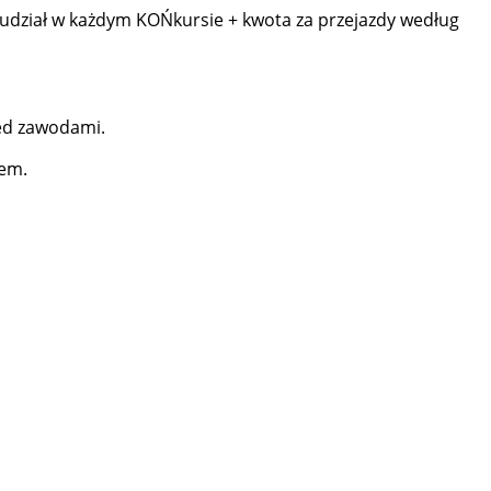
 udział w każdym KOŃkursie + kwota za przejazdy według
zed zawodami.
nem.