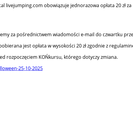
al livejumping.com obowiązuje jednorazowa opłata 20 zł za
mujemy za pośrednictwem wiadomości e-mail do czwartku pr
pobierana jest opłata w wysokości 20 zł zgodnie z regulami
rzed rozpoczęciem KOŃkursu, którego dotyczy zmiana.
lloween-25-10-2025