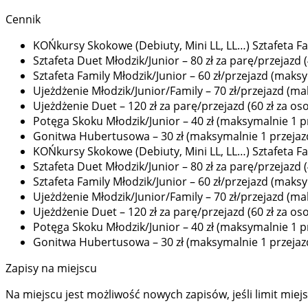
Cennik
KOŃkursy Skokowe (Debiuty, Mini LL, LL…) Sztafeta Fa
Sztafeta Duet Młodzik/Junior – 80 zł za parę/przejazd
Sztafeta Family Młodzik/Junior – 60 zł/przejazd (maks
Ujeżdżenie Młodzik/Junior/Family – 70 zł/przejazd (ma
Ujeżdżenie Duet – 120 zł za parę/przejazd (60 zł za o
Potęga Skoku Młodzik/Junior – 40 zł (maksymalnie 1 p
Gonitwa Hubertusowa – 30 zł (maksymalnie 1 przejaz
KOŃkursy Skokowe (Debiuty, Mini LL, LL…) Sztafeta Fa
Sztafeta Duet Młodzik/Junior – 80 zł za parę/przejazd
Sztafeta Family Młodzik/Junior – 60 zł/przejazd (maks
Ujeżdżenie Młodzik/Junior/Family – 70 zł/przejazd (ma
Ujeżdżenie Duet – 120 zł za parę/przejazd (60 zł za o
Potęga Skoku Młodzik/Junior – 40 zł (maksymalnie 1 p
Gonitwa Hubertusowa – 30 zł (maksymalnie 1 przejaz
Zapisy na miejscu
Na miejscu jest możliwość nowych zapisów, jeśli limit miejs