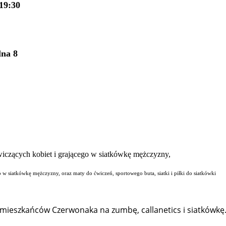
19:30
lna 8
o w siatkówkę mężczyzny, oraz maty do ćwiczeń, sportowego buta, siatki i piłki do siatkówki
ą mieszkańców Czerwonaka na zumbę, callanetics i siatkówkę