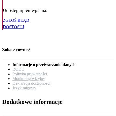
Udostępnij ten wpis na:
ZGŁOŚ BŁĄD
DOSTOSUJ
Zobacz również
Informacje o przetwarzaniu danych
RODO
Polityka prywatności
Monitoring wizyjny
Deklaracja dostępności
Język migowy
Dodatkowe informacje