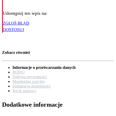
Udostępnij ten wpis na:
ZGŁOŚ BŁĄD
DOSTOSUJ
Zobacz również
Informacje o przetwarzaniu danych
RODO
Polityka prywatności
Monitoring wizyjny
Deklaracja dostępności
Język migowy
Dodatkowe informacje