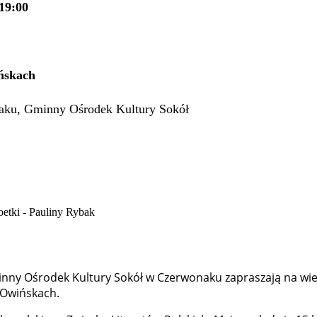
19:00
ińskach
naku, Gminny Ośrodek Kultury Sokół
minny Ośrodek Kultury Sokół w Czerwonaku zapraszają na wie
w Owińskach.