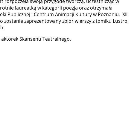
at rozpoczęła swoją przygodę twórczą, uczestnicząc w
otnie laureatką w kategorii poezja oraz otrzymała
teki Publicznej i Centrum Animacji Kultury w Poznaniu, XIII
o zostanie zaprezentowany zbiór wierszy z tomiku Lustro,
h.
u aktorek Skansenu Teatralnego.