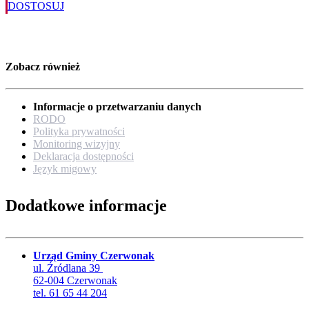
DOSTOSUJ
Zobacz również
Informacje o przetwarzaniu danych
RODO
Polityka prywatności
Monitoring wizyjny
Deklaracja dostępności
Język migowy
Dodatkowe informacje
Urząd Gminy Czerwonak
ul. Źródlana 39
62-004 Czerwonak
tel. 61 65 44 204