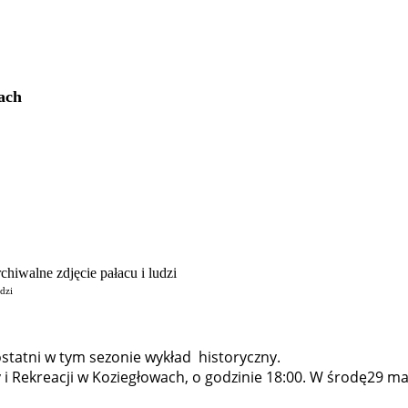
ach
udzi
statni w tym sezonie wykład historyczny.
 Rekreacji w Koziegłowach, o godzinie 18:00. W środę29 maja