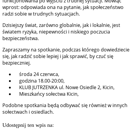
funkcjonowania po wyjściu z trudnej sytuacji. Mówiąc
wprost: odpowiada ona na pytanie, jak społeczeństwo
radzi sobie w trudnych sytuacjach.
Dzisiejszy świat, zarówno globalnie, jak i lokalnie, jest
światem ryzyka, niepewności i niskiego poczucia
bezpieczeństwa.
Zapraszamy na spotkanie, podczas którego dowiedziecie
się, jak radzić sobie lepiej i jak sprawić, by czuć się
bezpieczniej.
środa 24 czerwca,
godzina 18.00-20:00,
KLUB JUTRZENKA ul. Nowe Osiedle 2, Kicin,
Mieszkańcy sołectwa Kicin,
Podobne spotkania będą odbywać się również w innych
sołectwach i osiedlach.
Udostępnij ten wpis na: