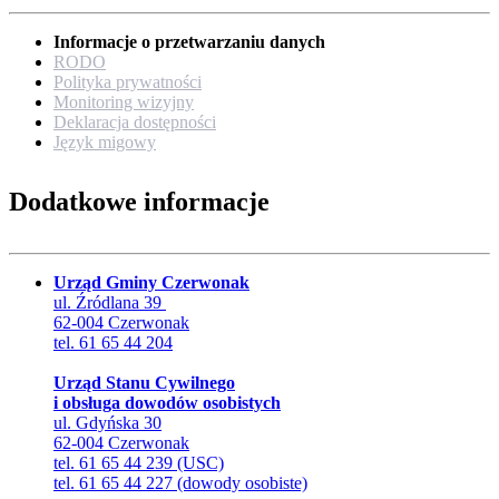
Informacje o przetwarzaniu danych
RODO
Polityka prywatności
Monitoring wizyjny
Deklaracja dostępności
Język migowy
Dodatkowe informacje
Urząd Gminy Czerwonak
ul. Źródlana 39
62-004 Czerwonak
tel. 61 65 44 204
Urząd Stanu Cywilnego
i obsługa dowodów osobistych
ul. Gdyńska 30
62-004 Czerwonak
tel. 61 65 44 239 (USC)
tel. 61 65 44 227 (dowody osobiste)