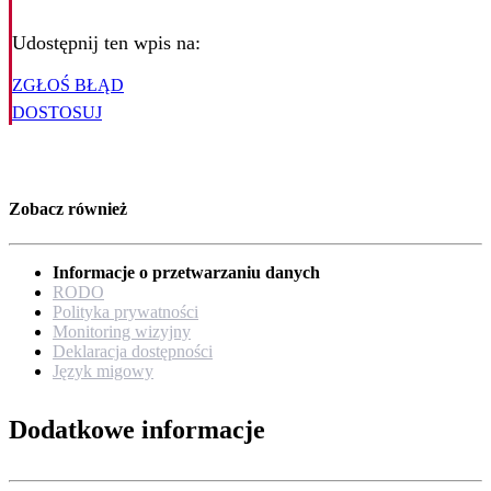
Udostępnij ten wpis na:
ZGŁOŚ BŁĄD
DOSTOSUJ
Zobacz również
Informacje o przetwarzaniu danych
RODO
Polityka prywatności
Monitoring wizyjny
Deklaracja dostępności
Język migowy
Dodatkowe informacje