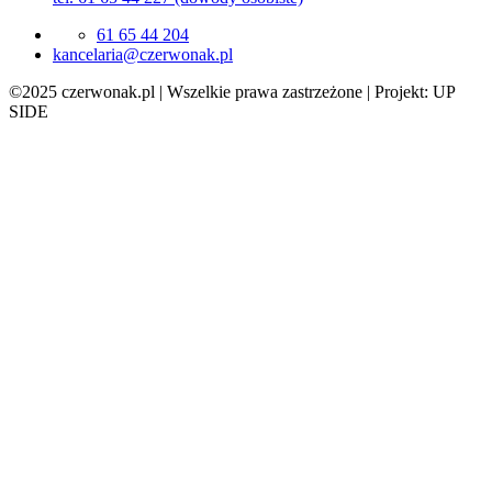
61 65 44 204
lp.kanowrezc@airalecnak
©2025 czerwonak.pl | Wszelkie prawa zastrzeżone | Projekt: UP
SIDE