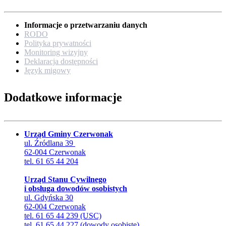
Informacje o przetwarzaniu danych
RODO
Polityka prywatności
Monitoring wizyjny
Deklaracja dostępności
Język migowy
Dodatkowe informacje
Urząd Gminy Czerwonak
ul. Źródlana 39
62-004 Czerwonak
tel. 61 65 44 204
Urząd Stanu Cywilnego
i obsługa dowodów osobistych
ul. Gdyńska 30
62-004 Czerwonak
tel. 61 65 44 239 (USC)
tel. 61 65 44 227 (dowody osobiste)