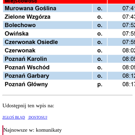
Udostępnij ten wpis na:
ZGŁOŚ BŁĄD
DOSTOSUJ
Najnowsze
w: komunikaty