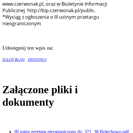
www.czerwonak.pl, oraz w Biuletynie Informacji
Publicznej http://bip.czerwonak.pl/public.
*Wyciąg z ogłoszenia o III ustnym przetargu
nieograniczonym
Udostępnij ten wpis na:
ZGŁOŚ BŁĄD
DOSTOSUJ
Załączone pliki i
dokumenty
III ustny przetarg nieograniczony dz. 371_38 Bolechowo.pdf