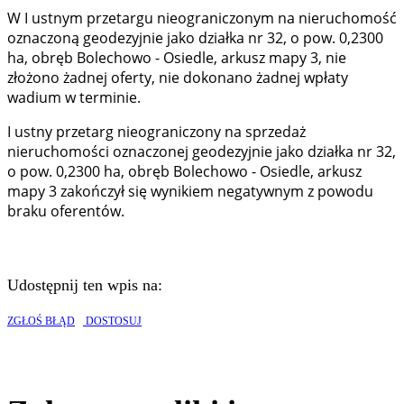
W I ustnym przetargu nieograniczonym na nieruchomość
oznaczoną geodezyjnie jako działka nr 32, o pow. 0,2300
ha, obręb Bolechowo - Osiedle, arkusz mapy 3, nie
złożono żadnej oferty, nie dokonano żadnej wpłaty
wadium w terminie.
I ustny przetarg nieograniczony na sprzedaż
nieruchomości oznaczonej geodezyjnie jako działka nr 32,
o pow. 0,2300 ha, obręb Bolechowo - Osiedle, arkusz
mapy 3 zakończył się wynikiem negatywnym z powodu
braku oferentów.
Udostępnij ten wpis na:
ZGŁOŚ BŁĄD
DOSTOSUJ