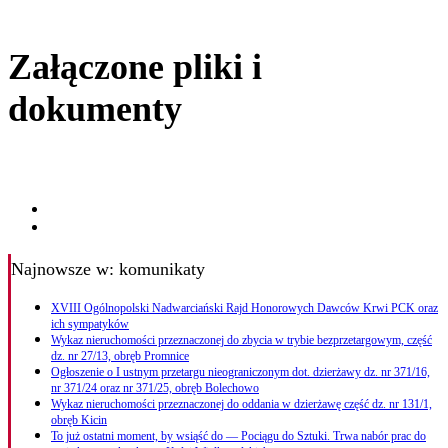
Załączone pliki i
dokumenty
Najnowsze
w: komunikaty
XVIII Ogólnopolski Nadwarciański Rajd Honorowych Dawców Krwi PCK oraz
ich sympatyków
Wykaz nieruchomości przeznaczonej do zbycia w trybie bezprzetargowym, część
dz. nr 27/13, obręb Promnice
Ogłoszenie o I ustnym przetargu nieograniczonym dot. dzierżawy dz. nr 371/16,
nr 371/24 oraz nr 371/25, obręb Bolechowo
Wykaz nieruchomości przeznaczonej do oddania w dzierżawę część dz. nr 131/1,
obręb Kicin
To już ostatni moment, by wsiąść do — Pociągu do Sztuki. Trwa nabór prac do