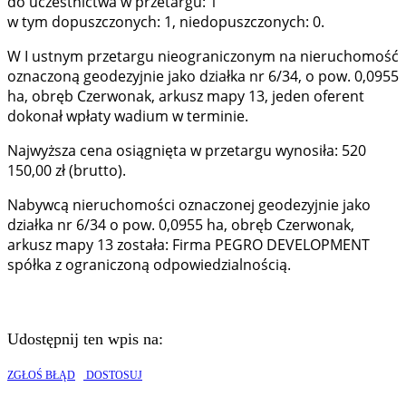
do uczestnictwa w przetargu: 1
w tym dopuszczonych: 1, niedopuszczonych: 0.
W I ustnym przetargu nieograniczonym na nieruchomość
oznaczoną geodezyjnie jako działka nr 6/34, o pow. 0,0955
ha, obręb Czerwonak, arkusz mapy 13, jeden oferent
dokonał wpłaty wadium w terminie.
Najwyższa cena osiągnięta w przetargu wynosiła: 520
150,00 zł (brutto).
Nabywcą nieruchomości oznaczonej geodezyjnie jako
działka nr 6/34 o pow. 0,0955 ha, obręb Czerwonak,
arkusz mapy 13 została: Firma PEGRO DEVELOPMENT
spółka z ograniczoną odpowiedzialnością.
Udostępnij ten wpis na:
ZGŁOŚ BŁĄD
DOSTOSUJ