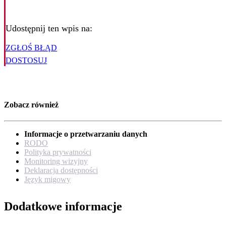
Udostępnij ten wpis na:
ZGŁOŚ BŁĄD
DOSTOSUJ
Zobacz również
Informacje o przetwarzaniu danych
RODO
Polityka prywatności
Monitoring wizyjny
Deklaracja dostępności
Język migowy
Dodatkowe informacje