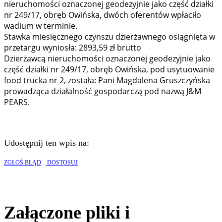
nieruchomości oznaczonej geodezyjnie jako część działki
nr 249/17, obręb Owińska, dwóch oferentów wpłaciło
wadium w terminie.
Stawka miesięcznego czynszu dzierżawnego osiągnięta w
przetargu wyniosła: 2893,59 zł brutto
Dzierżawcą nieruchomości oznaczonej geodezyjnie jako
część działki nr 249/17, obręb Owińska, pod usytuowanie
food trucka nr 2, została: Pani Magdalena Gruszczyńska
prowadząca działalność gospodarczą pod nazwą J&M
PEARS.
Udostępnij ten wpis na:
ZGŁOŚ BŁĄD
DOSTOSUJ
Załączone pliki i