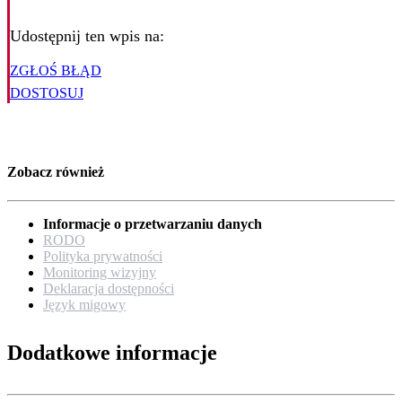
Udostępnij ten wpis na:
ZGŁOŚ BŁĄD
DOSTOSUJ
Zobacz również
Informacje o przetwarzaniu danych
RODO
Polityka prywatności
Monitoring wizyjny
Deklaracja dostępności
Język migowy
Dodatkowe informacje