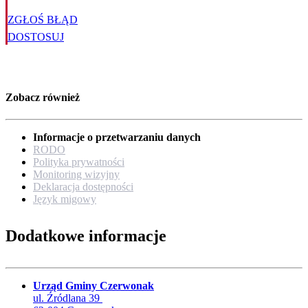
ZGŁOŚ BŁĄD
DOSTOSUJ
Zobacz również
Informacje o przetwarzaniu danych
RODO
Polityka prywatności
Monitoring wizyjny
Deklaracja dostępności
Język migowy
Dodatkowe informacje
Urząd Gminy Czerwonak
ul. Źródlana 39