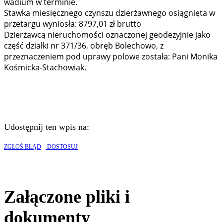
wadium w terminie.
Stawka miesięcznego czynszu dzierżawnego osiągnięta w
przetargu wyniosła: 8797,01 zł brutto
Dzierżawcą nieruchomości oznaczonej geodezyjnie jako
część działki nr 371/36, obręb Bolechowo, z
przeznaczeniem pod uprawy polowe została: Pani Monika
Kośmicka-Stachowiak.
Udostępnij ten wpis na:
ZGŁOŚ BŁĄD
DOSTOSUJ
Załączone pliki i
dokumenty