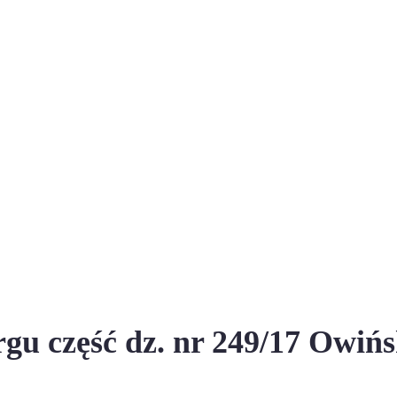
gu część dz. nr 249/17 Owiń