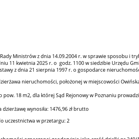
ady Ministrów z dnia 14.09.2004 r. w sprawie sposobu i t
dniu 11 kwietnia 2025 r. o godz. 1100 w siedzibie Urzędu Gmi
stawy z dnia 21 sierpnia 1997 r. o gospodarce nieruchomoś
dzierżawa nieruchomości, położonej w miejscowości Owińsk
2, o pow. 18 m2, dla której Sąd Rejonowy w Poznaniu prowad
dzierżawę wynosiła: 1476,96 zł brutto
 uczestnictwa w przetargu: 2