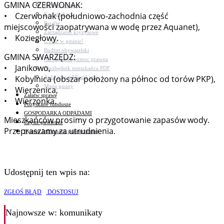
GMINA CZERWONAK:
Bezpieczeństwo
• Czerwonak (południowo-zachodnia część
Komunikacja
Parafie
miejscowości zaopatrywana w wodę przez Aquanet),
Zarządzanie kryzysowe
• Koziegłowy.
C.ześć w gminie!
Budżet obywatelski
GMINA SWARZĘDZ:
Nieodpłatna pomoc prawna
• Janikowo,
Niezbędnik mieszkańca PDF
• Kobylnica (obszar położony na północ od torów PKP),
Aplikacja mMieszkaniec
Mapa gminy
• Wierzenica,
Załatw sprawę
• Wierzonka.
Pozyskane fundusze
GOSPODARKA ODPADAMI
Mieszkańców prosimy o przygotowanie zapasów wody.
Czyste powietrze
Przepraszamy za utrudnienia.
System Informacji przestrzennej
Udostępnij ten wpis na:
ZGŁOŚ BŁĄD
DOSTOSUJ
Najnowsze
w: komunikaty