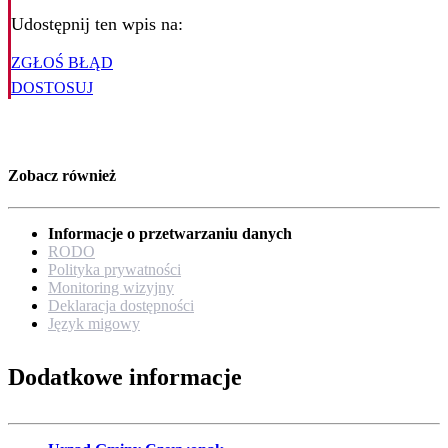
Udostępnij ten wpis na:
ZGŁOŚ BŁĄD
DOSTOSUJ
Zobacz również
Informacje o przetwarzaniu danych
RODO
Polityka prywatności
Monitoring wizyjny
Deklaracja dostępności
Język migowy
Dodatkowe informacje