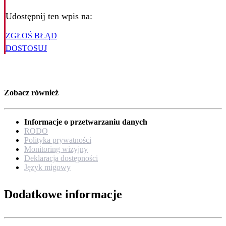
Udostępnij ten wpis na:
ZGŁOŚ BŁĄD
DOSTOSUJ
Zobacz również
Informacje o przetwarzaniu danych
RODO
Polityka prywatności
Monitoring wizyjny
Deklaracja dostępności
Język migowy
Dodatkowe informacje