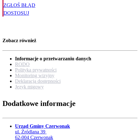
ZGŁOŚ BŁĄD
DOSTOSUJ
Zobacz również
Informacje o przetwarzaniu danych
RODO
Polityka prywatności
Monitoring wizyjny
Deklaracja dostępności
Język migowy
Dodatkowe informacje
Urząd Gminy Czerwonak
ul. Źródlana 39
62-004 Czerwonak