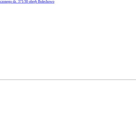
niczonego dz. 371/30 obręb Bolechowo