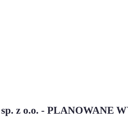
 sp. z o.o. - PLANOWANE