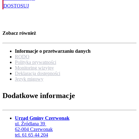
DOSTOSUJ
Zobacz również
Informacje o przetwarzaniu danych
RODO
Polityka prywatności
Monitoring wizyjny
Deklaracja dostępności
Język migowy
Dodatkowe informacje
Urząd Gminy Czerwonak
ul. Źródlana 39
62-004 Czerwonak
tel. 61 65 44 204