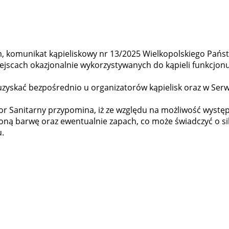
m, komunikat kąpieliskowy nr 13/2025 Wielkopolskiego Pań
 miejscach okazjonalnie wykorzystywanych do kąpieli funkcjo
uzyskać bezpośrednio u organizatorów kąpielisk oraz w Serw
r Sanitarny przypomina, iż ze względu na możliwość wystę
ioną barwę oraz ewentualnie zapach, co może świadczyć o si
u.