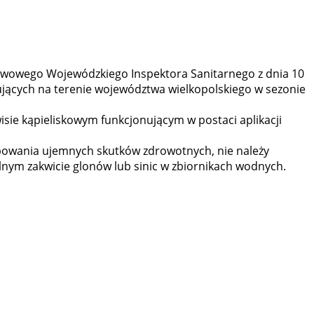
stwowego Wojewódzkiego Inspektora Sanitarnego z dnia 10
nujących na terenie województwa wielkopolskiego w sezonie
isie kąpieliskowym funkcjonującym w postaci aplikacji
powania ujemnych skutków zdrowotnych, nie należy
lnym zakwicie glonów lub sinic w zbiornikach wodnych.