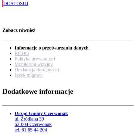
DOSTOSUJ
Zobacz również
Informacje o przetwarzaniu danych
RODO
Polityka prywatności
Monitoring wizyjny
Deklaracja dostępności
Język migowy
Dodatkowe informacje
Urząd Gminy Czerwonak
ul. Źródlana 39
62-004 Czerwonak
tel. 61 65 44 204