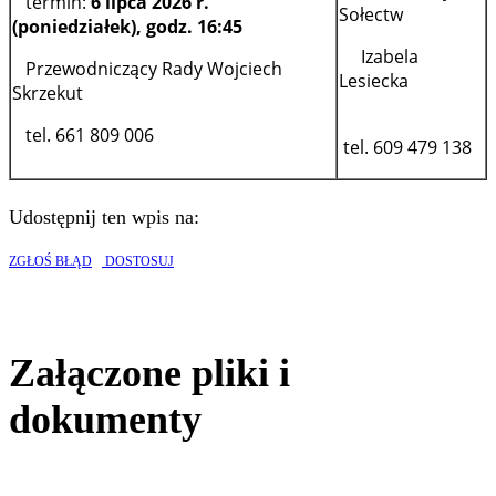
termin:
6 lipca 2026 r.
Sołectw
(poniedziałek), godz. 16:45
Izabela
Przewodniczący Rady Wojciech
Lesiecka
Skrzekut
tel. 661 809 006
tel. 609 479 138
Udostępnij ten wpis na:
ZGŁOŚ BŁĄD
DOSTOSUJ
Załączone pliki i
dokumenty