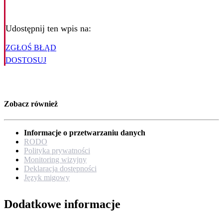
Udostępnij ten wpis na:
ZGŁOŚ BŁĄD
DOSTOSUJ
Zobacz również
Informacje o przetwarzaniu danych
RODO
Polityka prywatności
Monitoring wizyjny
Deklaracja dostępności
Język migowy
Dodatkowe informacje