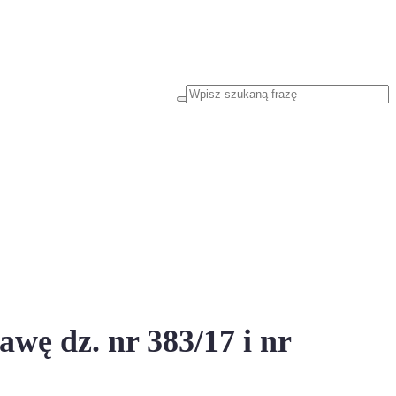
wę dz. nr 383/17 i nr