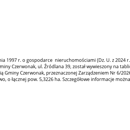
pnia 1997 r. o gospodarce nieruchomościami (Dz. U. z 2024 r. 
 Gminy Czerwonak, ul. Źródlana 39, został wywieszony na tab
 Gminy Czerwonak, przeznaczonej Zarządzeniem Nr 6/2026 
owo, o łącznej pow. 5,3226 ha. Szczegółowe informacje możn