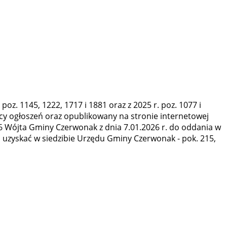
poz. 1145, 1222, 1717 i 1881 oraz z 2025 r. poz. 1077 i
licy ogłoszeń oraz opublikowany na stronie internetowej
Wójta Gminy Czerwonak z dnia 7.01.2026 r. do oddania w
a uzyskać w siedzibie Urzędu Gminy Czerwonak - pok. 215,